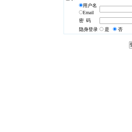
用户名
Email
密 码
隐身登录
是
否