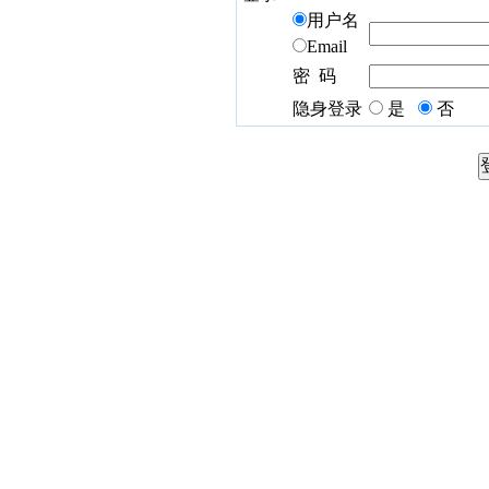
用户名
Email
密 码
隐身登录
是
否