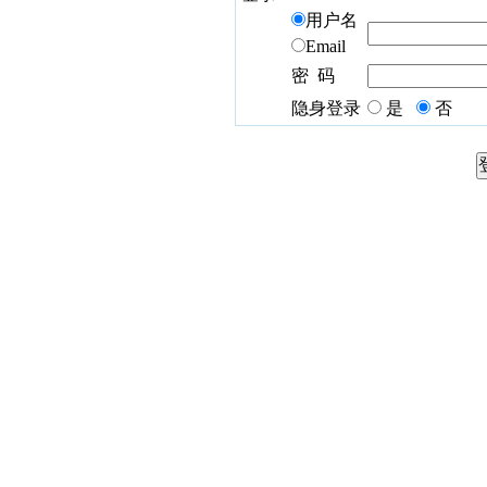
用户名
Email
密 码
隐身登录
是
否