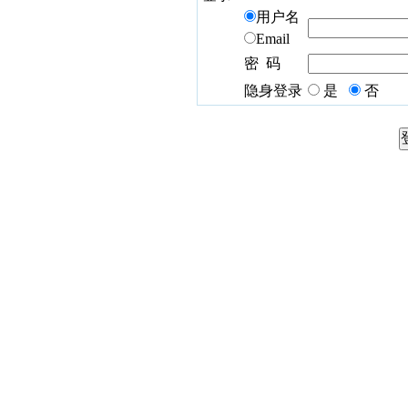
用户名
Email
密 码
隐身登录
是
否