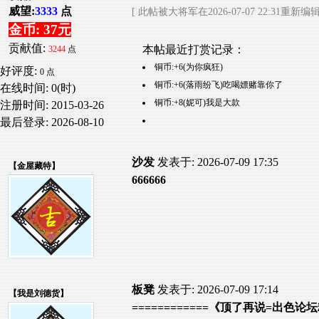
威望:
3333
点
[ 此帖被大将军在2026-07-07 22:31重新编辑
金币: 37元
贡献值:
本帖最近打赏记录：
3244
点
铜币:+6(为你疯狂)
好评度:
0 点
铜币:+6(落雨纷飞)吃喝嫖赌靠你了
在线时间: 0(时)
铜币:+8(妮可)我是大款
注册时间:
2015-03-26
最后登录:
2026-08-10
沙发
发表于: 2026-07-09 17:35
【
金屋藏特
】
666666
板凳
发表于: 2026-07-09 17:14
【
我是刘德货
】
============《顶了再说=出色论坛