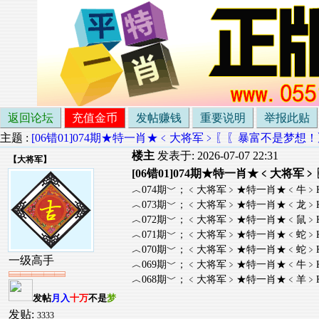
返回论坛
充值金币
发帖赚钱
重要说明
举报此贴
主题 :
[06错01]074期★特一肖★﹤大将军﹥〖〖暴富不是梦想
楼主
发表于: 2026-07-07 22:31
【
大将军
】
[06错01]074期★特一肖★﹤大将
︿074期﹀；﹤大将军﹥★特一肖★﹤牛﹥K
︿073期﹀；﹤大将军﹥★特一肖★﹤龙﹥
︿072期﹀；﹤大将军﹥★特一肖★﹤鼠﹥
︿071期﹀；﹤大将军﹥★特一肖★﹤蛇﹥
︿070期﹀；﹤大将军﹥★特一肖★﹤蛇﹥
一级高手
︿069期﹀；﹤大将军﹥★特一肖★﹤牛﹥K
︿068期﹀；﹤大将军﹥★特一肖★﹤羊﹥
发帖
月入
十万
不是
梦
发贴:
3333