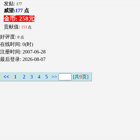
发贴:
177
威望:
177
点
金币: 258元
贡献值:
153
点
好评度:
0 点
在线时间: 0(时)
注册时间:
2007-06-28
最后登录:
2026-08-07
<<
1
2
3
4
5
>>
[共
9
页]