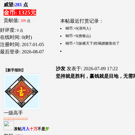
威望:
281
点
金币: 1325元
贡献值:
本帖最近打赏记录：
209
点
铜币:+6(漳州人)
好评度:
0 点
铜币:+6(推银山)
在线时间: 0(时)
铜币:+7(纵横天下)吃喝嫖赌靠你了
注册时间:
2017-01-05
最后登录:
2026-08-07
沙发
发表于: 2026-07-09 17:22
【
新手报到
】
坚持就是胜利，赢钱就是目地，无需
一级高手
发帖
月入
十万
不是
梦