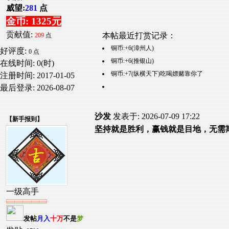
威望:
281
点
金币: 1325元
贡献值:
本帖最近打赏记录：
209
点
铜币:+6(漳州人)
好评度:
0 点
铜币:+6(推银山)
在线时间: 0(时)
铜币:+7(纵横天下)吃喝嫖赌靠你了
注册时间:
2017-01-05
最后登录:
2026-08-07
沙发
发表于: 2026-07-09 17:22
【
新手报到
】
坚持就是胜利，赢钱就是目地，无需
一级高手
发帖
月入
十万
不是
梦