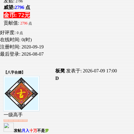
发贴:
2796
威望:
2796
点
金币: 72元
贡献值:
2796
点
好评度:
0 点
在线时间: 0(时)
注册时间:
2020-09-19
最后登录:
2026-08-07
板凳
发表于: 2026-07-09 17:00
【
八字合婚
】
D
一级高手
发帖
月入
十万
不是
梦