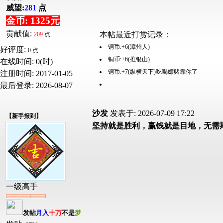
威望:
281
点
金币: 1325元
贡献值:
本帖最近打赏记录：
209
点
铜币:+6(漳州人)
好评度:
0 点
铜币:+6(推银山)
在线时间: 0(时)
铜币:+7(纵横天下)吃喝嫖赌靠你了
注册时间:
2017-01-05
最后登录:
2026-08-07
沙发
发表于: 2026-07-09 17:22
【
新手报到
】
坚持就是胜利，赢钱就是目地，无需
一级高手
发帖
月入
十万
不是
梦