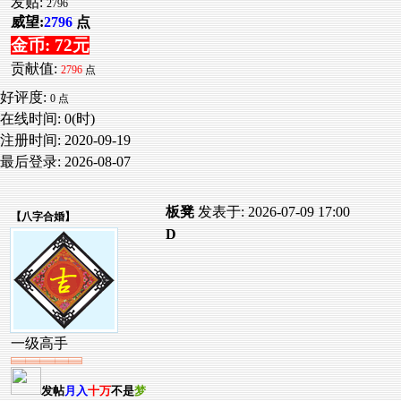
发贴:
2796
威望:
2796
点
金币: 72元
贡献值:
2796
点
好评度:
0 点
在线时间: 0(时)
注册时间:
2020-09-19
最后登录:
2026-08-07
板凳
发表于: 2026-07-09 17:00
【
八字合婚
】
D
一级高手
发帖
月入
十万
不是
梦