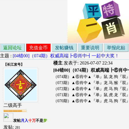
返回论坛
充值金币
发帖赚钱
重要说明
举报此贴
主题 :
[04错00]（074期）权威高端┣⑥肖中┫一起中大奖！
楼主
发表于: 2026-07-07 22:34
【
长江发号
】
[04错00]（074期）权威高端┣⑥
（074期）▲⑥肖中▲『单』鼠.龙.狗『双』
（073期）▲⑥肖中▲『单』龙.马.猴『双』
（072期）▲⑥肖中▲『单』虎.马.狗『双』
（071期）▲⑥肖中▲『单』鼠.虎.龙『双』
（070期）▲⑥肖中▲『单』虎.马.狗『双』
二级高手
发帖
月入
十万
不是
梦
发贴:
281