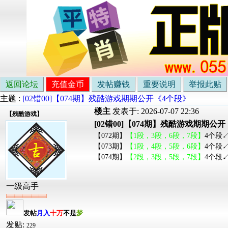
返回论坛
充值金币
发帖赚钱
重要说明
举报此贴
主题 :
[02错00]【074期】残酷游戏期期公开《4个段》
楼主
发表于: 2026-07-07 22:36
【
残酷游戏
】
[02错00]【074期】残酷游戏期期公
【072期】
【1段，3段，6段，7段】
4个段
【073期】
【1段，4段，5段，6段】
4个段
【074期】
【2段，3段，5段，7段】
4个段↙
一级高手
发帖
月入
十万
不是
梦
发贴:
229