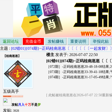
返回论坛
充值金币
发帖赚钱
重要说明
举报此贴
主题 :
[02错01]{074期}~正码桂南崽崽〔〔〔〔〔〔一起发财
楼主
发表于: 2026-07-07 22:50
【
桂南崽崽
】
[02错01]{074期}~正码桂南崽崽
［072期］-正码桂南崽崽20-48-18-08结果;2
［073期］-正码桂南崽崽33-39-41-18结果;
［074期］-正码桂南崽崽31-17-05-49结果;?
五级高手
[ 此帖被桂南崽崽在2026-07-07 22:50重新编
发帖
月入
十万
不是
梦
发贴:
3928