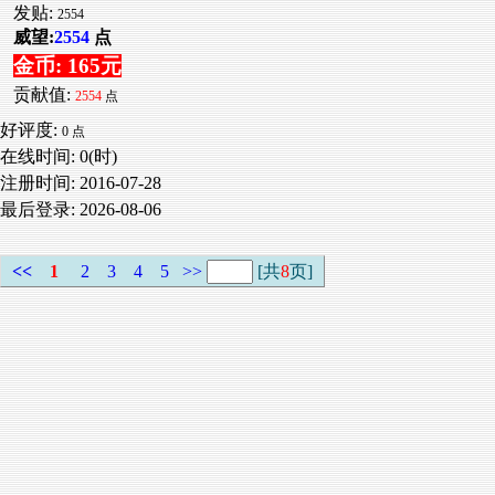
发贴:
2554
威望:
2554
点
金币: 165元
贡献值:
2554
点
好评度:
0 点
在线时间: 0(时)
注册时间:
2016-07-28
最后登录:
2026-08-06
<<
1
2
3
4
5
>>
[共
8
页]