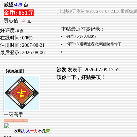
威望:
425
点
[ 此帖被五彩纷在2026-07-07 23:30重新编辑
金币: 851元
贡献值:
370
点
本帖最近打赏记录：
好评度:
0 点
铜币:+6(超人归来)
在线时间: 0(时)
铜币:+8(道听途说)吃喝嫖赌靠你了
注册时间:
2007-08-21
最后登录:
2026-08-06
沙发
发表于: 2026-07-09 17:55
【
夜拖油瓶
】
顶你一下，好贴要顶！
一级高手
发帖
月入
十万
不是
梦