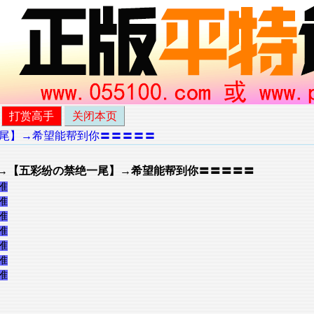
打赏高手
关闭本页
绝一尾】→希望能帮到你〓〓〓〓〓
创作品→【五彩纷の禁绝一尾】→希望能帮到你〓〓〓〓〓
准
准
准
准
准
准
准