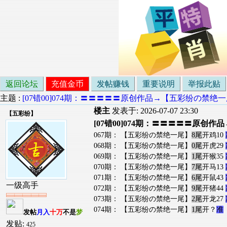
返回论坛
充值金币
发帖赚钱
重要说明
举报此贴
主题 :
[07错00]074期：〓〓〓〓〓原创作品→【五彩纷の禁
楼主
发表于: 2026-07-07 23:30
【
五彩纷
】
[07错00]074期：〓〓〓〓〓原
067期： 【五彩纷の禁绝一尾】
8尾
开鸡10
068期： 【五彩纷の禁绝一尾】
0尾
开虎29
069期： 【五彩纷の禁绝一尾】
1尾
开猴35
070期： 【五彩纷の禁绝一尾】
7尾
开马13
071期： 【五彩纷の禁绝一尾】
6尾
开鼠43
一级高手
072期： 【五彩纷の禁绝一尾】
9尾
开猪44
073期： 【五彩纷の禁绝一尾】
2尾
开龙27
074期： 【五彩纷の禁绝一尾】
1尾
开？
准
发帖
月入
十万
不是
梦
发贴:
425