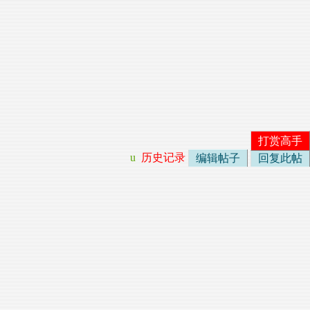
打赏高手
u
历史记录
编辑帖子
回复此帖