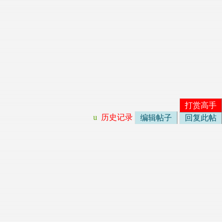
打赏高手
u
历史记录
编辑帖子
回复此帖