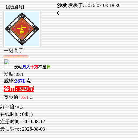
沙发
发表于: 2026-07-09 18:39
【
必定赚前
】
6
一级高手
发帖
月入
十万
不是
梦
发贴:
3671
威望:
3671
点
金币: 329元
贡献值:
3671
点
好评度:
0 点
在线时间: 0(时)
注册时间:
2020-08-12
最后登录:
2026-08-08