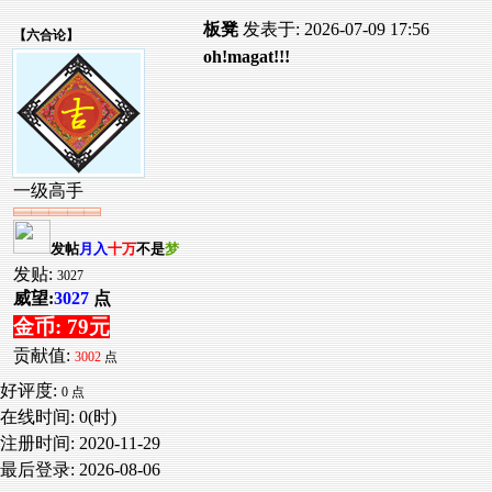
板凳
发表于: 2026-07-09 17:56
【
六合论
】
oh!magat!!!
一级高手
发帖
月入
十万
不是
梦
发贴:
3027
威望:
3027
点
金币: 79元
贡献值:
3002
点
好评度:
0 点
在线时间: 0(时)
注册时间:
2020-11-29
最后登录:
2026-08-06