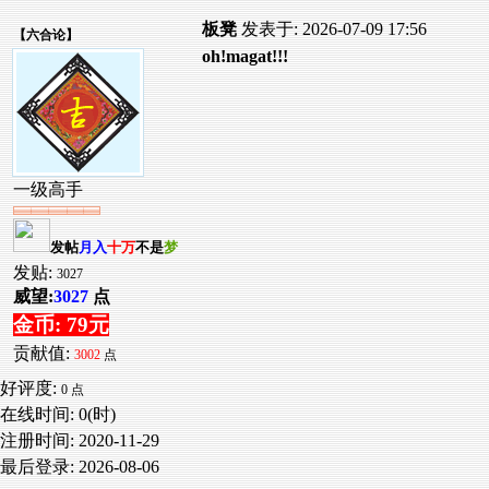
板凳
发表于: 2026-07-09 17:56
【
六合论
】
oh!magat!!!
一级高手
发帖
月入
十万
不是
梦
发贴:
3027
威望:
3027
点
金币: 79元
贡献值:
3002
点
好评度:
0 点
在线时间: 0(时)
注册时间:
2020-11-29
最后登录:
2026-08-06