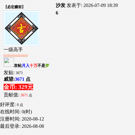
沙发
发表于: 2026-07-09 18:39
【
必定赚前
】
6
一级高手
发帖
月入
十万
不是
梦
发贴:
3671
威望:
3671
点
金币: 329元
贡献值:
3671
点
好评度:
0 点
在线时间: 0(时)
注册时间:
2020-08-12
最后登录:
2026-08-08