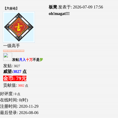
板凳
发表于: 2026-07-09 17:56
【
六合论
】
oh!magat!!!
一级高手
发帖
月入
十万
不是
梦
发贴:
3027
威望:
3027
点
金币: 79元
贡献值:
3002
点
好评度:
0 点
在线时间: 0(时)
注册时间:
2020-11-29
最后登录:
2026-08-06