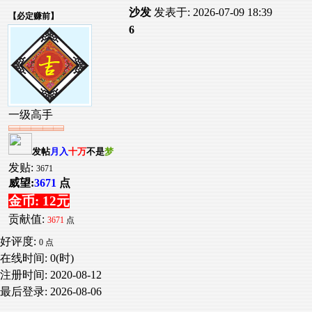
沙发
发表于: 2026-07-09 18:39
【
必定赚前
】
6
一级高手
发帖
月入
十万
不是
梦
发贴:
3671
威望:
3671
点
金币: 12元
贡献值:
3671
点
好评度:
0 点
在线时间: 0(时)
注册时间:
2020-08-12
最后登录:
2026-08-06