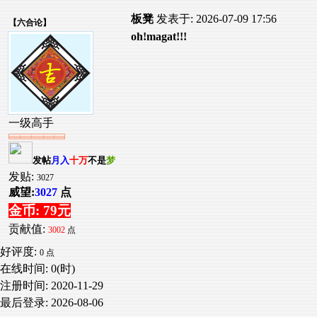
板凳
发表于: 2026-07-09 17:56
【
六合论
】
oh!magat!!!
一级高手
发帖
月入
十万
不是
梦
发贴:
3027
威望:
3027
点
金币: 79元
贡献值:
3002
点
好评度:
0 点
在线时间: 0(时)
注册时间:
2020-11-29
最后登录:
2026-08-06