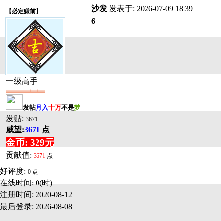
沙发
发表于: 2026-07-09 18:39
【
必定赚前
】
6
一级高手
发帖
月入
十万
不是
梦
发贴:
3671
威望:
3671
点
金币: 329元
贡献值:
3671
点
好评度:
0 点
在线时间: 0(时)
注册时间:
2020-08-12
最后登录:
2026-08-08