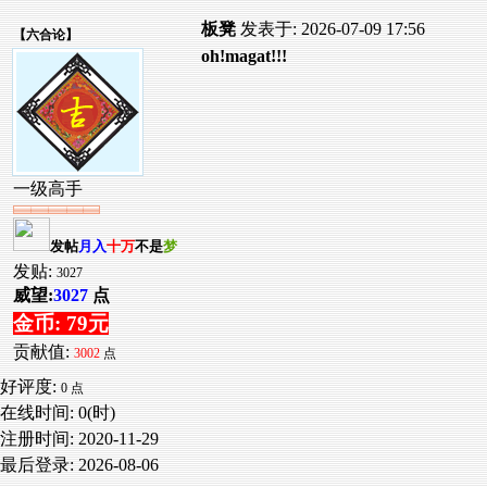
板凳
发表于: 2026-07-09 17:56
【
六合论
】
oh!magat!!!
一级高手
发帖
月入
十万
不是
梦
发贴:
3027
威望:
3027
点
金币: 79元
贡献值:
3002
点
好评度:
0 点
在线时间: 0(时)
注册时间:
2020-11-29
最后登录:
2026-08-06