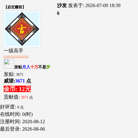
沙发
发表于: 2026-07-09 18:39
【
必定赚前
】
6
一级高手
发帖
月入
十万
不是
梦
发贴:
3671
威望:
3671
点
金币: 12元
贡献值:
3671
点
好评度:
0 点
在线时间: 0(时)
注册时间:
2020-08-12
最后登录:
2026-08-06