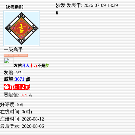
沙发
发表于: 2026-07-09 18:39
【
必定赚前
】
6
一级高手
发帖
月入
十万
不是
梦
发贴:
3671
威望:
3671
点
金币: 12元
贡献值:
3671
点
好评度:
0 点
在线时间: 0(时)
注册时间:
2020-08-12
最后登录:
2026-08-06