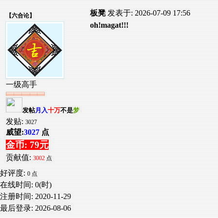
板凳
发表于: 2026-07-09 17:56
【
六合论
】
oh!magat!!!
一级高手
发帖
月入
十万
不是
梦
发贴:
3027
威望:
3027
点
金币: 79元
贡献值:
3002
点
好评度:
0 点
在线时间: 0(时)
注册时间:
2020-11-29
最后登录:
2026-08-06