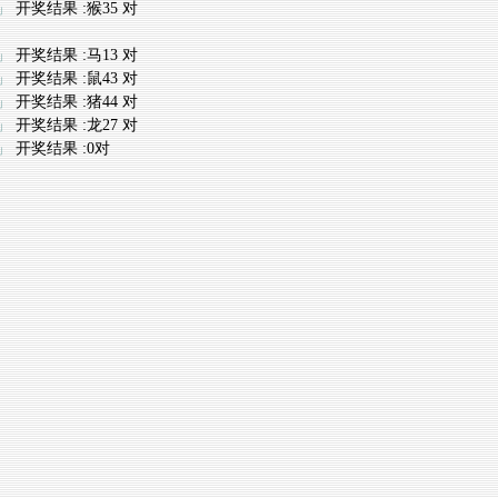
」
开奖结果 :猴35 对
」
开奖结果 :马13 对
」
开奖结果 :鼠43 对
」
开奖结果 :猪44 对
」
开奖结果 :龙27 对
」
开奖结果 :0对