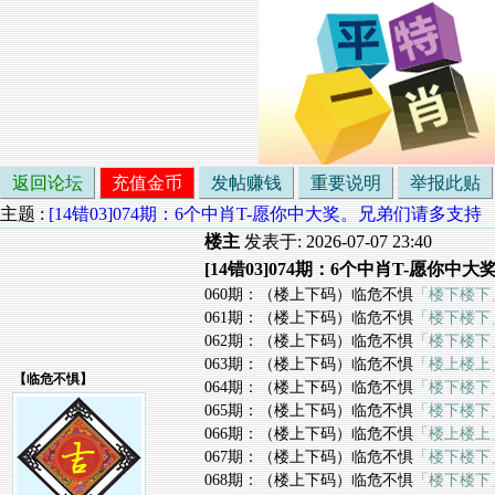
返回论坛
充值金币
发帖赚钱
重要说明
举报此贴
主题 :
[14错03]074期：6个中肖T-愿你中大奖。兄弟们请多支持
楼主
发表于: 2026-07-07 23:40
[14错03]074期：6个中肖T-愿你
060期：（楼上下码）临危不惧
「楼下楼下
061期：（楼上下码）临危不惧
「楼下楼下
062期：（楼上下码）临危不惧
「楼下楼下
063期：（楼上下码）临危不惧
「楼上楼上
【
临危不惧
】
064期：（楼上下码）临危不惧
「楼下楼下
065期：（楼上下码）临危不惧
「楼下楼下
066期：（楼上下码）临危不惧
「楼上楼上
067期：（楼上下码）临危不惧
「楼下楼下
068期：（楼上下码）临危不惧
「楼下楼下