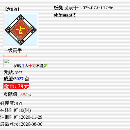
板凳
发表于: 2026-07-09 17:56
【
六合论
】
oh!magat!!!
一级高手
发帖
月入
十万
不是
梦
发贴:
3027
威望:
3027
点
金币: 79元
贡献值:
3002
点
好评度:
0 点
在线时间: 0(时)
注册时间:
2020-11-29
最后登录:
2026-08-06