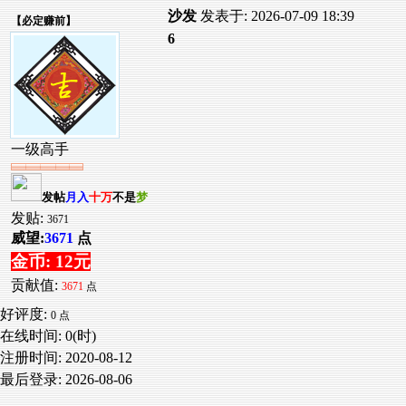
沙发
发表于: 2026-07-09 18:39
【
必定赚前
】
6
一级高手
发帖
月入
十万
不是
梦
发贴:
3671
威望:
3671
点
金币: 12元
贡献值:
3671
点
好评度:
0 点
在线时间: 0(时)
注册时间:
2020-08-12
最后登录:
2026-08-06