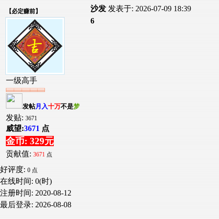
沙发
发表于: 2026-07-09 18:39
【
必定赚前
】
6
一级高手
发帖
月入
十万
不是
梦
发贴:
3671
威望:
3671
点
金币: 329元
贡献值:
3671
点
好评度:
0 点
在线时间: 0(时)
注册时间:
2020-08-12
最后登录:
2026-08-08