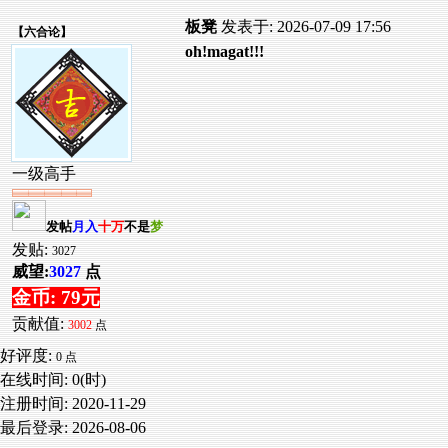
板凳
发表于: 2026-07-09 17:56
【
六合论
】
oh!magat!!!
一级高手
发帖
月入
十万
不是
梦
发贴:
3027
威望:
3027
点
金币: 79元
贡献值:
3002
点
好评度:
0 点
在线时间: 0(时)
注册时间:
2020-11-29
最后登录:
2026-08-06