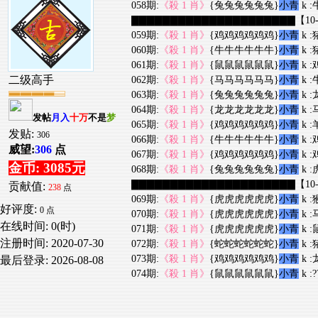
058期:
《殺 1 肖》
{兔兔兔兔兔兔}
小青
k :
▇▇▇▇▇▇▇▇▇▇▇▇▇▇▇▇▇▇▇▇▇【10-
059期:
《殺 1 肖》
{鸡鸡鸡鸡鸡鸡}
小青
k :
060期:
《殺 1 肖》
{牛牛牛牛牛牛}
小青
k :
061期:
《殺 1 肖》
{鼠鼠鼠鼠鼠鼠}
小青
k :
二级高手
062期:
《殺 1 肖》
{马马马马马马}
小青
k :
063期:
《殺 1 肖》
{兔兔兔兔兔兔}
小青
k :
064期:
《殺 1 肖》
{龙龙龙龙龙龙}
小青
k :
发帖
月入
十万
不是
梦
065期:
《殺 1 肖》
{鸡鸡鸡鸡鸡鸡}
小青
k :
发贴:
306
066期:
《殺 1 肖》
{牛牛牛牛牛牛}
小青
k :
威望:
306
点
067期:
《殺 1 肖》
{鸡鸡鸡鸡鸡鸡}
小青
k :
金币: 3085元
068期:
《殺 1 肖》
{兔兔兔兔兔兔}
小青
k :
▇▇▇▇▇▇▇▇▇▇▇▇▇▇▇▇▇▇▇▇▇【10
贡献值:
238
点
069期:
《殺 1 肖》
{虎虎虎虎虎虎}
小青
k :
好评度:
0 点
070期:
《殺 1 肖》
{虎虎虎虎虎虎}
小青
k :
在线时间: 0(时)
071期:
《殺 1 肖》
{虎虎虎虎虎虎}
小青
k :
注册时间:
2020-07-30
072期:
《殺 1 肖》
{蛇蛇蛇蛇蛇蛇}
小青
k :
073期:
《殺 1 肖》
{鸡鸡鸡鸡鸡鸡}
小青
k :
最后登录:
2026-08-08
074期:
《殺 1 肖》
{鼠鼠鼠鼠鼠鼠}
小青
k :