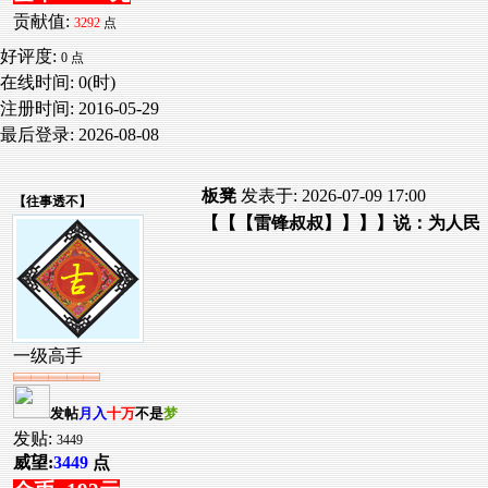
贡献值:
3292
点
好评度:
0 点
在线时间: 0(时)
注册时间:
2016-05-29
最后登录:
2026-08-08
板凳
发表于: 2026-07-09 17:00
【
往事透不
】
【【【雷锋叔叔】】】】说：为人民【
一级高手
发帖
月入
十万
不是
梦
发贴:
3449
威望:
3449
点