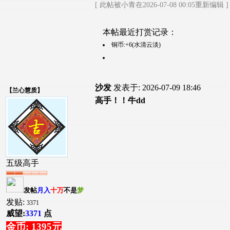
[ 此帖被小青在2026-07-08 00:05重新编辑 ]
本帖最近打赏记录：
铜币:+6(水清云淡)
沙发
发表于: 2026-07-09 18:46
【
兰心慧质
】
高手！！牛dd
五级高手
发帖
月入
十万
不是
梦
发贴:
3371
威望:
3371
点
金币: 1395元