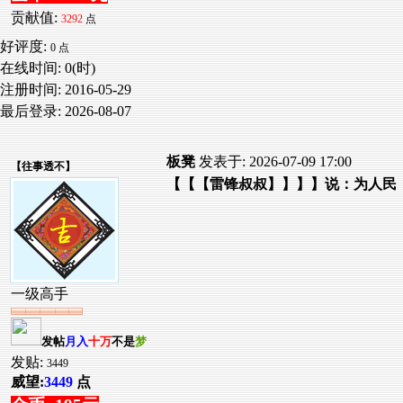
贡献值:
3292
点
好评度:
0 点
在线时间: 0(时)
注册时间:
2016-05-29
最后登录:
2026-08-07
板凳
发表于: 2026-07-09 17:00
【
往事透不
】
【【【雷锋叔叔】】】】说：为人民【
一级高手
发帖
月入
十万
不是
梦
发贴:
3449
威望:
3449
点