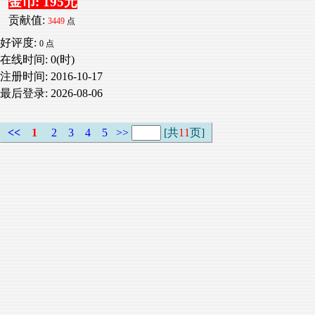
金币: 195元
贡献值:
3449
点
好评度:
0 点
在线时间: 0(时)
注册时间:
2016-10-17
最后登录:
2026-08-06
<<
1
2
3
4
5
>>
[共
11
页]