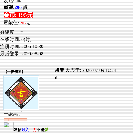
发贴:
206
威望:
206
点
金币: 195元
贡献值:
206
点
好评度:
0 点
在线时间: 0(时)
注册时间:
2006-10-30
最后登录:
2026-08-08
板凳
发表于: 2026-07-09 16:24
【
一夜情圣
】
d
一级高手
发帖
月入
十万
不是
梦