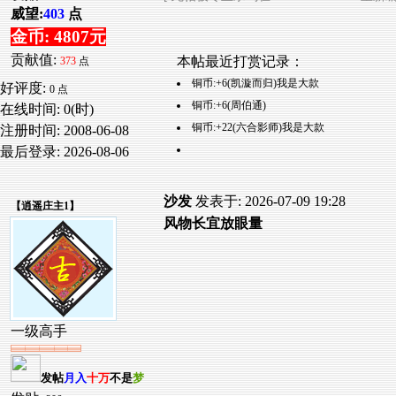
威望:
403
点
金币: 4807元
贡献值:
本帖最近打赏记录：
373
点
铜币:+6(凯漩而归)我是大款
好评度:
0 点
铜币:+6(周伯通)
在线时间: 0(时)
铜币:+22(六合影师)我是大款
注册时间:
2008-06-08
最后登录:
2026-08-06
沙发
发表于: 2026-07-09 19:28
【
逍遥庄主1
】
风物长宜放眼量
一级高手
发帖
月入
十万
不是
梦