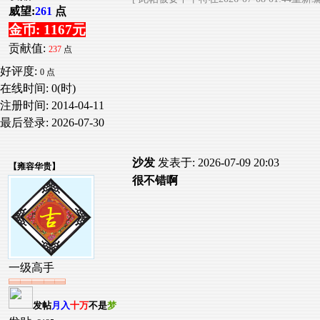
威望:
261
点
金币: 1167元
贡献值:
237
点
好评度:
0 点
在线时间: 0(时)
注册时间:
2014-04-11
最后登录:
2026-07-30
沙发
发表于: 2026-07-09 20:03
【
雍容华贵
】
很不错啊
一级高手
发帖
月入
十万
不是
梦