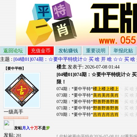
返回论坛
充值金币
发帖赚钱
重要说明
举报此贴
主题 :
[04错01]074期：☆要中平特统计☆ 买 啥 开 啥 ☆☆ 买
楼主
发表于: 2026-07-08 01:44
【
要中平特
】
[04错01]074期：☆要中平特统计☆ 
限！
074期：*要中平特*
楼上楼上楼上
╰ 买 啥 
073期：*要中平特*
美肖美肖美肖
╰ 买 啥 
072期：*要中平特*
野兽野兽野兽
╰ 买 啥 
071期：*要中平特*
野兽野兽野兽
╰ 买 啥 
一级高手
070期：*要中平特*
吉肖吉肖吉肖
╰ 买 啥 
发帖
月入
十万
不是
梦
发贴:
261
[ 此帖被要中平特在2026-07-08 01:44重新编