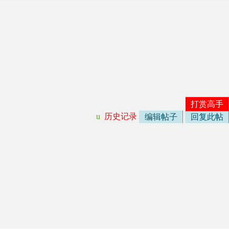
打赏高手
u
历史记录
编辑帖子
回复此帖