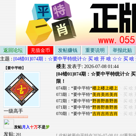
返回论坛
充值金币
发帖赚钱
重要说明
举报此贴
主题 :
[04错01]074期：☆要中平特统计☆ 买 啥 开 啥 ☆☆ 买
楼主
发表于: 2026-07-08 01:44
【
要中平特
】
[04错01]074期：☆要中平特统计☆ 
限！
074期：*要中平特*
楼上楼上楼上
╰ 买 啥 
073期：*要中平特*
美肖美肖美肖
╰ 买 啥 
072期：*要中平特*
野兽野兽野兽
╰ 买 啥 
071期：*要中平特*
野兽野兽野兽
╰ 买 啥 
一级高手
070期：*要中平特*
吉肖吉肖吉肖
╰ 买 啥 
发帖
月入
十万
不是
梦
发贴:
261
[ 此帖被要中平特在2026-07-08 01:44重新编