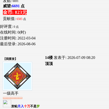
发贴:
6691
威望:
6691
点
金币: 823元
贡献值:
6585
点
好评度:
0 点
在线时间: 0(时)
注册时间:
2022-03-04
最后登录:
2026-08-06
14楼
发表于: 2026-07-09 08:20
【
我要发
】
顶顶
一级高手
发帖
月入
十万
不是
梦