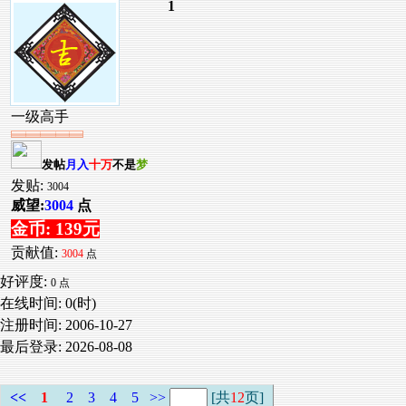
1
一级高手
发帖
月入
十万
不是
梦
发贴:
3004
威望:
3004
点
金币: 139元
贡献值:
3004
点
好评度:
0 点
在线时间: 0(时)
注册时间:
2006-10-27
最后登录:
2026-08-08
<<
1
2
3
4
5
>>
[共
12
页]