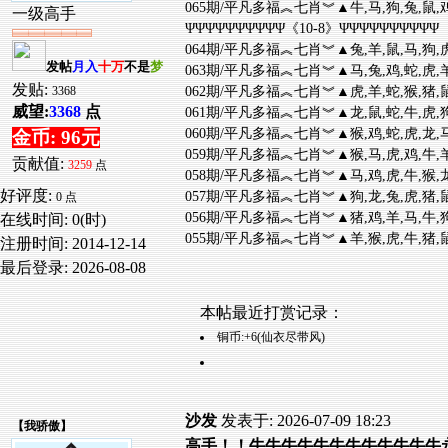
065期/平凡多福︽七肖︾▲牛,马,狗,兔,鼠,鸡
一级高手
ΨΨΨΨΨΨΨΨΨΨ《10-8》ΨΨΨΨΨΨΨΨΨΨ
064期/平凡多福︽七肖︾▲兔,羊,鼠,马,狗,虎
发帖
月入
十万
不是
梦
063期/平凡多福︽七肖︾▲马,兔,鸡,蛇,虎,羊
发贴:
062期/平凡多福︽七肖︾▲虎,羊,蛇,猴,猪,鼠
3368
威望:
3368
点
061期/平凡多福︽七肖︾▲龙,鼠,蛇,牛,虎,狗
060期/平凡多福︽七肖︾▲猴,鸡,蛇,虎,龙,马
金币: 96元
059期/平凡多福︽七肖︾▲猴,马,虎,鸡,牛,羊
贡献值:
3259
点
058期/平凡多福︽七肖︾▲马,鸡,虎,牛,猴,龙
好评度:
057期/平凡多福︽七肖︾▲狗,龙,兔,虎,猪,鼠
0 点
056期/平凡多福︽七肖︾▲猪,鸡,羊,马,牛,狗
在线时间: 0(时)
055期/平凡多福︽七肖︾▲羊,猴,虎,牛,猪,鼠
注册时间:
2014-12-14
最后登录:
2026-08-08
本帖最近打赏记录：
铜币:+6(仙衣尽带风)
沙发
发表于: 2026-07-09 18:23
【
我骄傲
】
高手！！牛牛牛牛牛牛牛牛牛牛牛牛永远