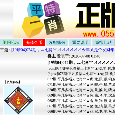
返回论坛
充值金币
发帖赚钱
重要说明
举报此贴
主题 :
[19错04]074期，︽七肖︾⊿⊿⊿⊿⊿⊿今年又是个发
楼主
发表于: 2026-07-08 01:48
[19错04]074期，︽七肖︾⊿⊿
[post]074期/平凡多福︽七肖︾▲猴,羊,狗,龙,
[/ post]073期/平凡多福︽七肖︾▲蛇,猪,狗,
072期/平凡多福︽七肖︾▲虎,龙,鼠,猴,狗,猪
【
平凡多福
】
071期/平凡多福︽七肖︾▲马,蛇,牛,猪,羊,虎
070期/平凡多福︽七肖︾▲狗,鼠,猴,蛇,猪,羊
069期/平凡多福︽七肖︾▲兔,猪,马,羊,虎,鼠
068期/平凡多福︽七肖︾▲兔,羊,狗,猴,龙,虎
067期/平凡多福︽七肖︾▲猪,兔,鸡,鼠,马,龙
066期/平凡多福︽七肖︾▲鸡,猴,龙,羊,马,鼠