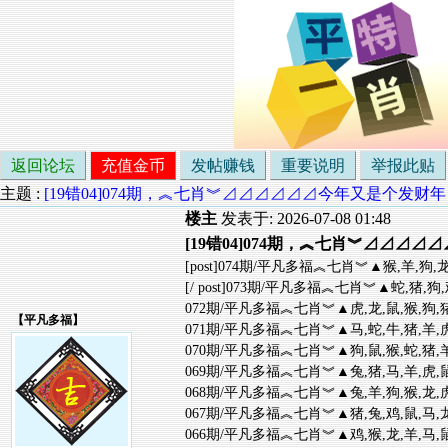
返回论坛
充值金币
发帖赚钱
重要说明
举报此贴
主题 :
[19错04]074期，︽七肖︾⊿⊿⊿⊿⊿⊿今年又是个发
楼主
发表于: 2026-07-08 01:48
[19错04]074期，︽七肖︾⊿⊿
[post]074期/平凡多福︽七肖︾▲猴,羊,狗,龙,
[/ post]073期/平凡多福︽七肖︾▲蛇,猪,狗,
072期/平凡多福︽七肖︾▲虎,龙,鼠,猴,狗,猪
【
平凡多福
】
071期/平凡多福︽七肖︾▲马,蛇,牛,猪,羊,虎
070期/平凡多福︽七肖︾▲狗,鼠,猴,蛇,猪,羊
069期/平凡多福︽七肖︾▲兔,猪,马,羊,虎,鼠
068期/平凡多福︽七肖︾▲兔,羊,狗,猴,龙,虎
067期/平凡多福︽七肖︾▲猪,兔,鸡,鼠,马,龙
066期/平凡多福︽七肖︾▲鸡,猴,龙,羊,马,鼠