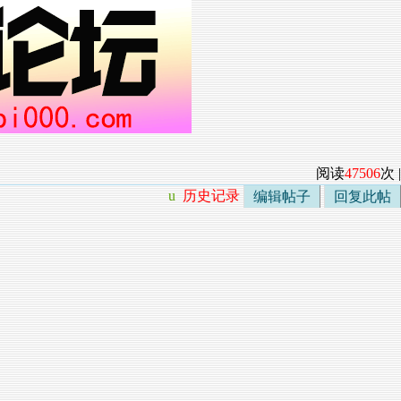
阅读
47506
次 |
u
历史记录
编辑帖子
回复此帖