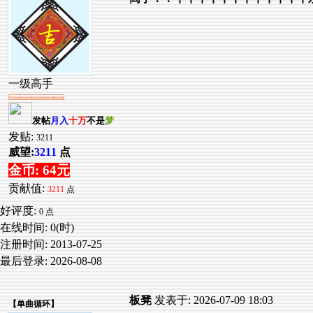
一级高手
发帖
月入
十万
不是
梦
发贴:
3211
威望:
3211
点
金币: 64元
贡献值:
3211
点
好评度:
0 点
在线时间: 0(时)
注册时间:
2013-07-25
最后登录:
2026-08-08
板凳
发表于: 2026-07-09 18:03
【
单曲循环
】