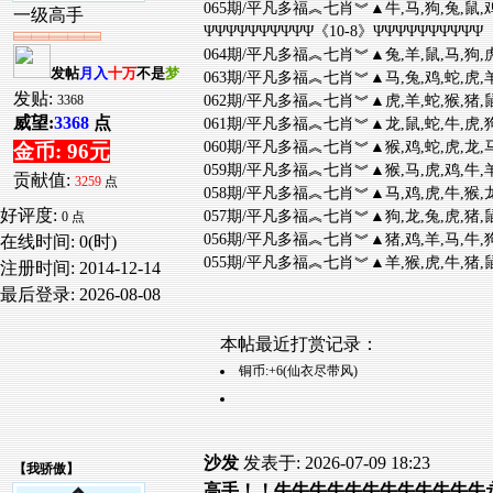
065期/平凡多福︽七肖︾▲牛,马,狗,兔,鼠,鸡
一级高手
ΨΨΨΨΨΨΨΨΨΨ《10-8》ΨΨΨΨΨΨΨΨΨΨ
064期/平凡多福︽七肖︾▲兔,羊,鼠,马,狗,虎
发帖
月入
十万
不是
梦
063期/平凡多福︽七肖︾▲马,兔,鸡,蛇,虎,羊
发贴:
062期/平凡多福︽七肖︾▲虎,羊,蛇,猴,猪,鼠
3368
威望:
3368
点
061期/平凡多福︽七肖︾▲龙,鼠,蛇,牛,虎,狗
060期/平凡多福︽七肖︾▲猴,鸡,蛇,虎,龙,马
金币: 96元
059期/平凡多福︽七肖︾▲猴,马,虎,鸡,牛,羊
贡献值:
3259
点
058期/平凡多福︽七肖︾▲马,鸡,虎,牛,猴,龙
好评度:
057期/平凡多福︽七肖︾▲狗,龙,兔,虎,猪,鼠
0 点
056期/平凡多福︽七肖︾▲猪,鸡,羊,马,牛,狗
在线时间: 0(时)
055期/平凡多福︽七肖︾▲羊,猴,虎,牛,猪,鼠
注册时间:
2014-12-14
最后登录:
2026-08-08
本帖最近打赏记录：
铜币:+6(仙衣尽带风)
沙发
发表于: 2026-07-09 18:23
【
我骄傲
】
高手！！牛牛牛牛牛牛牛牛牛牛牛牛永远