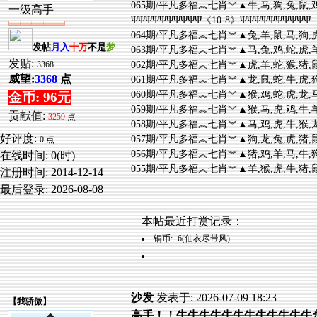
065期/平凡多福︽七肖︾▲牛,马,狗,兔,鼠,鸡
一级高手
ΨΨΨΨΨΨΨΨΨΨ《10-8》ΨΨΨΨΨΨΨΨΨΨ
064期/平凡多福︽七肖︾▲兔,羊,鼠,马,狗,虎
发帖
月入
十万
不是
梦
063期/平凡多福︽七肖︾▲马,兔,鸡,蛇,虎,羊
发贴:
062期/平凡多福︽七肖︾▲虎,羊,蛇,猴,猪,鼠
3368
威望:
3368
点
061期/平凡多福︽七肖︾▲龙,鼠,蛇,牛,虎,狗
060期/平凡多福︽七肖︾▲猴,鸡,蛇,虎,龙,马
金币: 96元
059期/平凡多福︽七肖︾▲猴,马,虎,鸡,牛,羊
贡献值:
3259
点
058期/平凡多福︽七肖︾▲马,鸡,虎,牛,猴,龙
好评度:
057期/平凡多福︽七肖︾▲狗,龙,兔,虎,猪,鼠
0 点
056期/平凡多福︽七肖︾▲猪,鸡,羊,马,牛,狗
在线时间: 0(时)
055期/平凡多福︽七肖︾▲羊,猴,虎,牛,猪,鼠
注册时间:
2014-12-14
最后登录:
2026-08-08
本帖最近打赏记录：
铜币:+6(仙衣尽带风)
沙发
发表于: 2026-07-09 18:23
【
我骄傲
】
高手！！牛牛牛牛牛牛牛牛牛牛牛牛永远