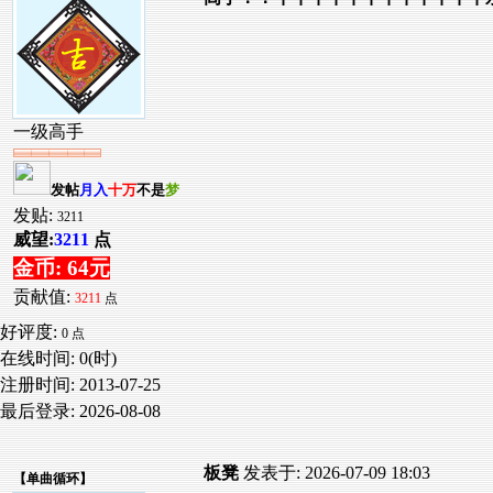
一级高手
发帖
月入
十万
不是
梦
发贴:
3211
威望:
3211
点
金币: 64元
贡献值:
3211
点
好评度:
0 点
在线时间: 0(时)
注册时间:
2013-07-25
最后登录:
2026-08-08
板凳
发表于: 2026-07-09 18:03
【
单曲循环
】