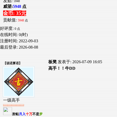
发贴:
5948
威望:
5948
点
金币: 35元
贡献值:
5948
点
好评度:
0 点
在线时间: 0(时)
注册时间:
2022-09-03
最后登录:
2026-08-08
板凳
发表于: 2026-07-09 16:05
【
说话算话
】
高手！！牛DD
一级高手
发帖
月入
十万
不是
梦