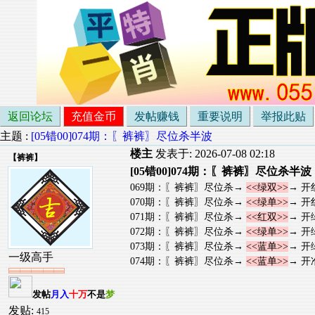
返回论坛
充值金币
发帖赚钱
重要说明
举报此贴
主题 :
[05错00]074期：〖裤裤〗尽位杀半波
楼主
发表于: 2026-07-08 02:18
【
裤裤
】
[05错00]074期：〖裤裤〗尽位杀半波
069期：〖裤裤〗尽位杀→
<<绿双>>
→ 开
070期：〖裤裤〗尽位杀→
<<绿单>>
→ 开
071期：〖裤裤〗尽位杀→
<<红双>>
→ 开
072期：〖裤裤〗尽位杀→
<<绿单>>
→ 开
073期：〖裤裤〗尽位杀→
<<蓝单>>
→ 开
一级高手
074期：〖裤裤〗尽位杀→
<<蓝单>>
→ 开
发帖
月入
十万
不是
梦
发贴:
415