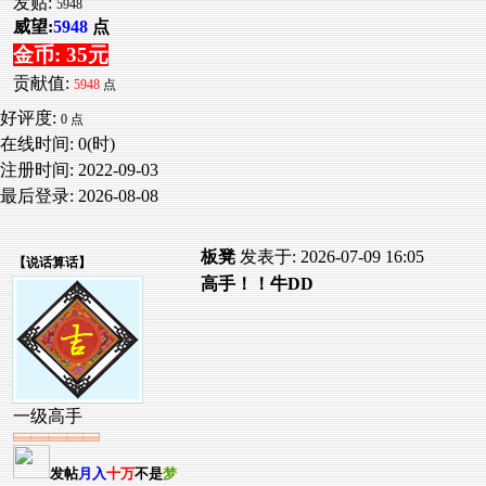
发贴:
5948
威望:
5948
点
金币: 35元
贡献值:
5948
点
好评度:
0 点
在线时间: 0(时)
注册时间:
2022-09-03
最后登录:
2026-08-08
板凳
发表于: 2026-07-09 16:05
【
说话算话
】
高手！！牛DD
一级高手
发帖
月入
十万
不是
梦