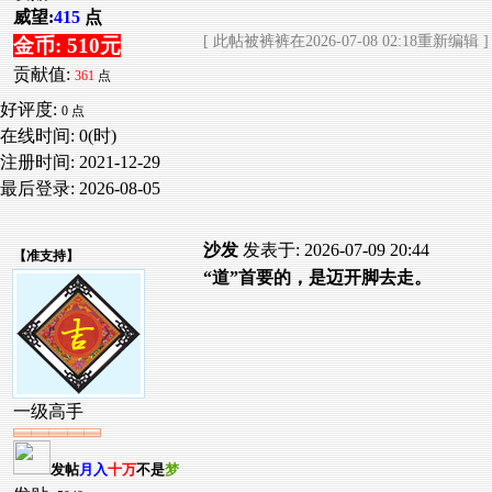
威望:
415
点
[ 此帖被裤裤在2026-07-08 02:18重新编辑 ]
金币: 510元
贡献值:
361
点
好评度:
0 点
在线时间: 0(时)
注册时间:
2021-12-29
最后登录:
2026-08-05
沙发
发表于: 2026-07-09 20:44
【
准支持
】
“道”首要的，是迈开脚去走。
一级高手
发帖
月入
十万
不是
梦