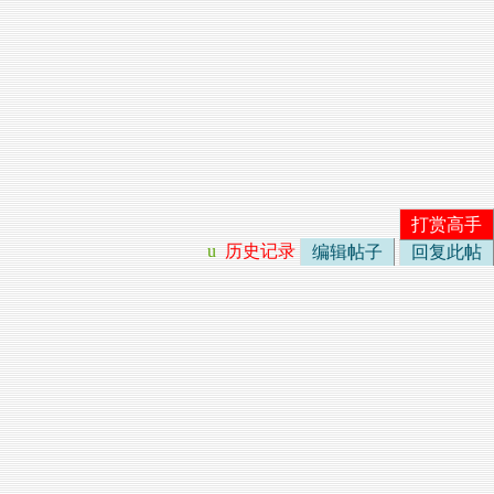
打赏高手
u
历史记录
编辑帖子
回复此帖