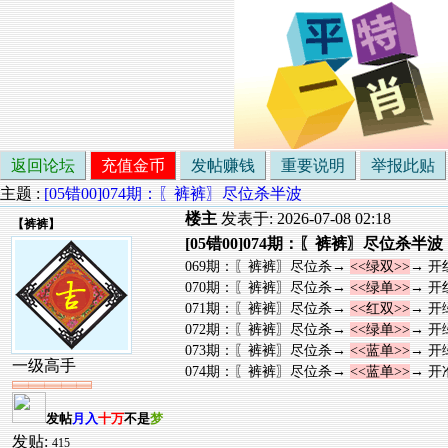
返回论坛
充值金币
发帖赚钱
重要说明
举报此贴
主题 :
[05错00]074期：〖裤裤〗尽位杀半波
楼主
发表于: 2026-07-08 02:18
【
裤裤
】
[05错00]074期：〖裤裤〗尽位杀半波
069期：〖裤裤〗尽位杀→
<<绿双>>
→ 开
070期：〖裤裤〗尽位杀→
<<绿单>>
→ 开
071期：〖裤裤〗尽位杀→
<<红双>>
→ 开
072期：〖裤裤〗尽位杀→
<<绿单>>
→ 开
073期：〖裤裤〗尽位杀→
<<蓝单>>
→ 开
一级高手
074期：〖裤裤〗尽位杀→
<<蓝单>>
→ 开
发帖
月入
十万
不是
梦
发贴:
415