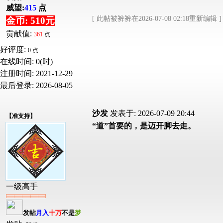
威望:
415
点
[ 此帖被裤裤在2026-07-08 02:18重新编辑 ]
金币: 510元
贡献值:
361
点
好评度:
0 点
在线时间: 0(时)
注册时间:
2021-12-29
最后登录:
2026-08-05
沙发
发表于: 2026-07-09 20:44
【
准支持
】
“道”首要的，是迈开脚去走。
一级高手
发帖
月入
十万
不是
梦