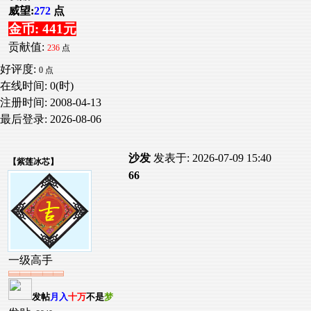
威望:
272
点
金币: 441元
贡献值:
236
点
好评度:
0 点
在线时间: 0(时)
注册时间:
2008-04-13
最后登录:
2026-08-06
沙发
发表于: 2026-07-09 15:40
【
紫莲冰芯
】
66
一级高手
发帖
月入
十万
不是
梦