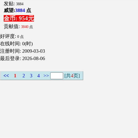
发贴:
3884
威望:
3884
点
金币: 954元
贡献值:
3840
点
好评度:
0 点
在线时间: 0(时)
注册时间:
2009-03-03
最后登录:
2026-08-06
<<
1
2
3
4
>>
[共
4
页]