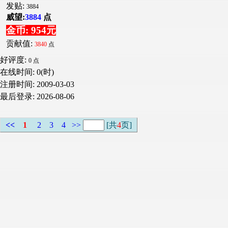
发贴:
3884
威望:
3884
点
金币: 954元
贡献值:
3840
点
好评度:
0 点
在线时间: 0(时)
注册时间:
2009-03-03
最后登录:
2026-08-06
<<
1
2
3
4
>>
[共
4
页]