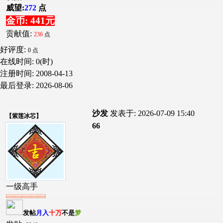
威望:
272
点
金币: 441元
贡献值:
236
点
好评度:
0 点
在线时间: 0(时)
注册时间:
2008-04-13
最后登录:
2026-08-06
沙发
发表于: 2026-07-09 15:40
【
紫莲冰芯
】
66
一级高手
发帖
月入
十万
不是
梦