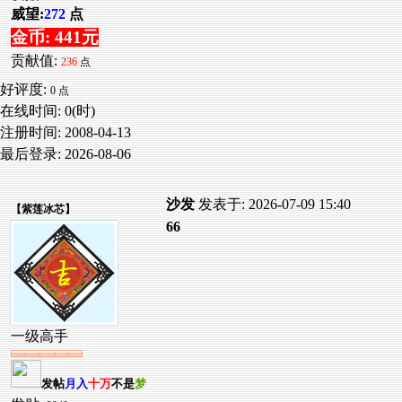
威望:
272
点
金币: 441元
贡献值:
236
点
好评度:
0 点
在线时间: 0(时)
注册时间:
2008-04-13
最后登录:
2026-08-06
沙发
发表于: 2026-07-09 15:40
【
紫莲冰芯
】
66
一级高手
发帖
月入
十万
不是
梦