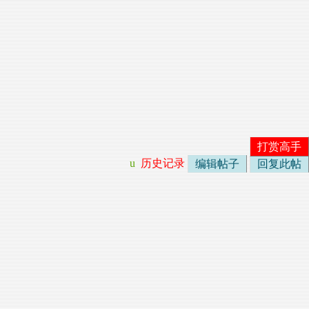
打赏高手
u
历史记录
编辑帖子
回复此帖