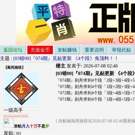
返回论坛
充值金币
发帖赚钱
重要说明
举报此贴
主题 :
[03错00]『074期』见贴更新 《4个段》免顶料！！
楼主
发表于: 2026-07-08 02:46
【
敲死狼怪
】
[03错00]『074期』见贴更新 《4个
『074期』刻舟求剑4个段「2段+3段+4段+5
『073期』刻舟求剑4个段「1段+2段+3段+
『072期』刻舟求剑4个段「3段+4段+5段+
『071期』刻舟求剑4个段「1段+4段+5段+
一级高手
[ 此帖被敲死狼怪在2026-07-08 02:46重新编
发帖
月入
十万
不是
梦
发贴:
303