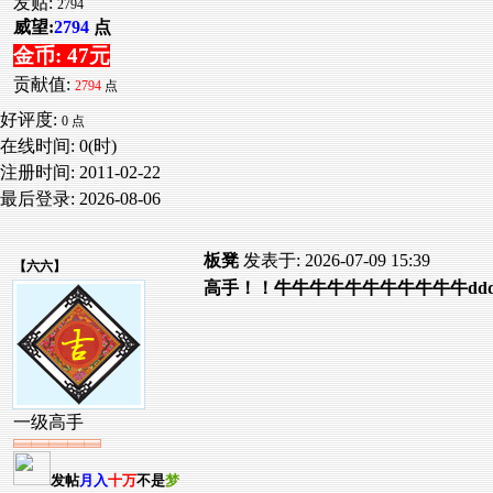
发贴:
2794
威望:
2794
点
金币: 47元
贡献值:
2794
点
好评度:
0 点
在线时间: 0(时)
注册时间:
2011-02-22
最后登录:
2026-08-06
板凳
发表于: 2026-07-09 15:39
【
六六
】
高手！！牛牛牛牛牛牛牛牛牛牛牛ddddddd
一级高手
发帖
月入
十万
不是
梦