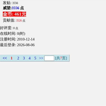
发贴:
3556
威望:
3556
点
金币: 461元
贡献值:
3526
点
好评度:
0 点
在线时间: 0(时)
注册时间:
2010-12-14
最后登录:
2026-08-06
<<
1
2
3
4
5
>>
[共
7
页]