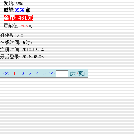
发贴:
3556
威望:
3556
点
金币: 461元
贡献值:
3526
点
好评度:
0 点
在线时间: 0(时)
注册时间:
2010-12-14
最后登录:
2026-08-06
<<
1
2
3
4
5
>>
[共
7
页]