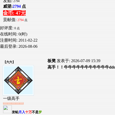
发贴:
2794
威望:
2794
点
金币: 47元
贡献值:
2794
点
好评度:
0 点
在线时间: 0(时)
注册时间:
2011-02-22
最后登录:
2026-08-06
板凳
发表于: 2026-07-09 15:39
【
六六
】
高手！！牛牛牛牛牛牛牛牛牛牛牛ddddddd
一级高手
发帖
月入
十万
不是
梦