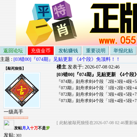
返回论坛
充值金币
发帖赚钱
重要说明
举报此贴
主题 :
[03错00]『074期』见贴更新 《4个段》免顶料！！
楼主
发表于: 2026-07-08 02:46
【
敲死狼怪
】
[03错00]『074期』见贴更新 《4个
『074期』刻舟求剑4个段「2段+3段+4段+5
『073期』刻舟求剑4个段「1段+2段+3段+
『072期』刻舟求剑4个段「3段+4段+5段+
『071期』刻舟求剑4个段「1段+4段+5段+
一级高手
[ 此帖被敲死狼怪在2026-07-08 02:46重新编
发帖
月入
十万
不是
梦
发贴:
303