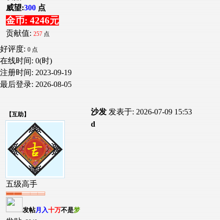
威望:
300
点
金币: 4246元
贡献值:
257
点
好评度:
0 点
在线时间: 0(时)
注册时间:
2023-09-19
最后登录:
2026-08-05
沙发
发表于: 2026-07-09 15:53
【
互助
】
d
五级高手
发帖
月入
十万
不是
梦