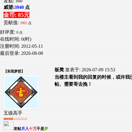
发贴:
3940
威望:
3940
点
金币: 85元
贡献值:
3902
点
好评度:
0 点
在线时间: 0(时)
注册时间:
2012-05-11
最后登录:
2026-08-08
板凳
发表于: 2026-07-09 15:53
【
实现梦想
】
当楼主看到我的回复的时候，或许我已
帖、需要哥去挽！
五级高手
发帖
月入
十万
不是
梦