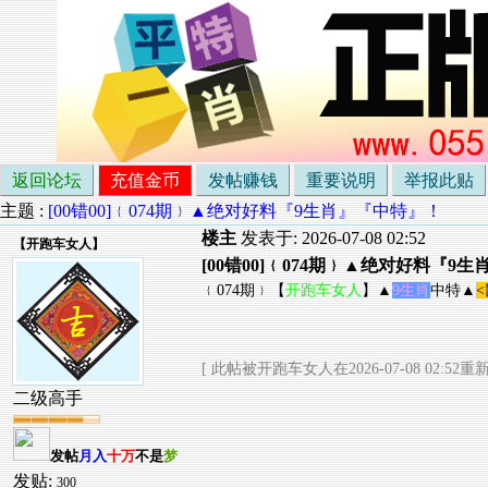
返回论坛
充值金币
发帖赚钱
重要说明
举报此贴
主题 :
[00错00]﹛074期﹜▲绝对好料『9生肖』『中特』！
楼主
发表于: 2026-07-08 02:52
【
开跑车女人
】
[00错00]﹛074期﹜▲绝对好料『9
﹛074期﹜【
开跑车女人
】▲
9生肖
中特▲
<
[ 此帖被开跑车女人在2026-07-08 02:52重
二级高手
发帖
月入
十万
不是
梦
发贴:
300