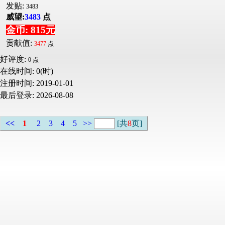
发贴:
3483
威望:
3483
点
金币: 815元
贡献值:
3477
点
好评度:
0 点
在线时间: 0(时)
注册时间:
2019-01-01
最后登录:
2026-08-08
<<
1
2
3
4
5
>>
[共
8
页]