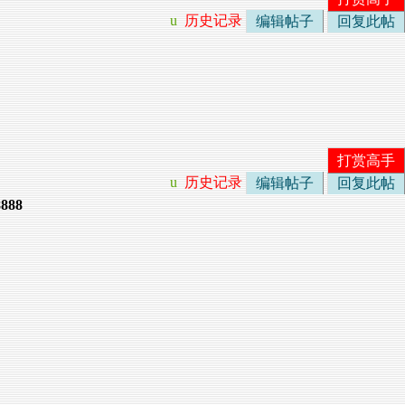
u
历史记录
编辑帖子
回复此帖
打赏高手
u
历史记录
编辑帖子
回复此帖
8888