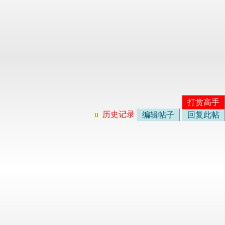
打赏高手
u
历史记录
编辑帖子
回复此帖