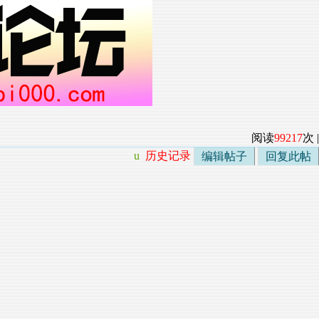
阅读
99217
次 |
u
历史记录
编辑帖子
回复此帖