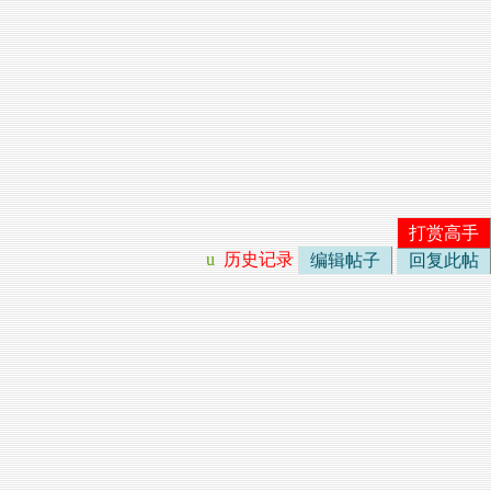
打赏高手
u
历史记录
编辑帖子
回复此帖