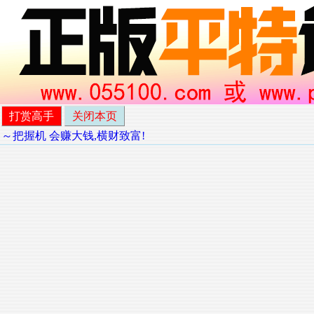
打赏高手
关闭本页
～～把握机 会赚大钱,横财致富!