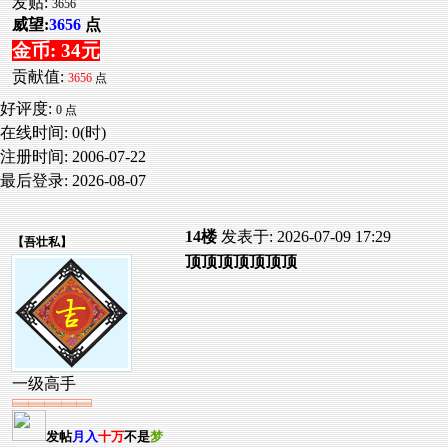
发贴:
3656
威望:
3656
点
金币: 34元
贡献值:
3656
点
好评度:
0 点
在线时间: 0(时)
注册时间:
2006-07-22
最后登录:
2026-08-07
14楼
发表于: 2026-07-09 17:29
【
吾壮私
】
顶顶顶顶顶顶顶
一级高手
发帖
月入
十万
不是
梦