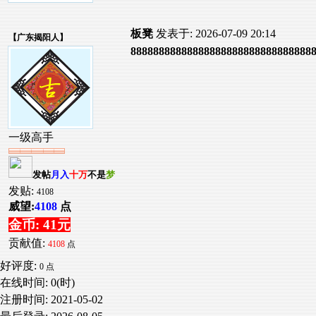
板凳
发表于: 2026-07-09 20:14
【
广东揭阳人
】
88888888888888888888888888888888
一级高手
发帖
月入
十万
不是
梦
发贴:
4108
威望:
4108
点
金币: 41元
贡献值:
4108
点
好评度:
0 点
在线时间: 0(时)
注册时间:
2021-05-02