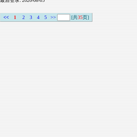
最后登录:
2026-08-05
<<
1
2
3
4
5
>>
[共
35
页]