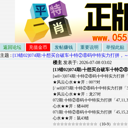
返回论坛
充值金币
发帖赚钱
重要说明
举报此贴
主题 :
[13错02]074期:╋想买台破车╋特②⑧码中特实力打拼，
楼主
发表于: 2026-07-08 03:02
[13错02]074期:╋想买台破车╋
[sell=3]074期:╋特②⑧码╋中特实力打拼「08,17,02,1
★风云心水★★开：00??对
[/ sell]073期:╋特②⑧码╋中特实力打拼「37,33,01,28
★风云心水★★开：龙27对
072期:╋特②⑧码╋中特实力打拼「47,11,31,05,15,16
心水★★开：猪44对
071期:╋特②⑧码╋中特实力打拼「45,15,21,01,36,04
心水★★开：鼠43错
☆☆☆☆☆☆☆☆☆☆☆☆（10-9）☆☆☆